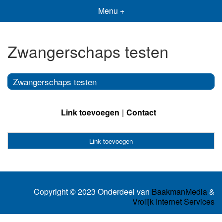
Menu +
Zwangerschaps testen
Zwangerschaps testen
Link toevoegen
Contact
Link toevoegen
Copyright © 2023 Onderdeel van
BaakmanMedia
&
Vrolijk Internet Services